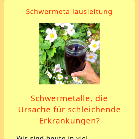
Schwermetallausleitung
Schwermetalle, die
Ursache für schleichende
Erkrankungen?
Wir sind heute in viel