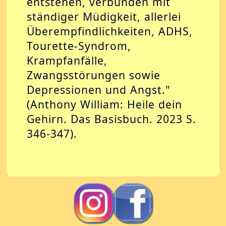
entstehen, verbunden mit
ständiger Müdigkeit, allerlei
Überempfindlichkeiten, ADHS,
Tourette-Syndrom,
Krampfanfälle,
Zwangsstörungen sowie
Depressionen und Angst."
(Anthony William: Heile dein
Gehirn. Das Basisbuch. 2023 S.
346-347).